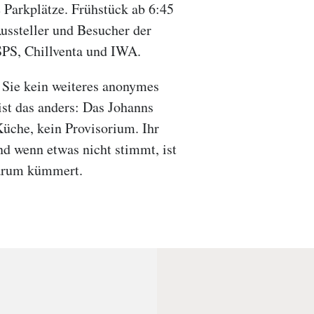
 Parkplätze. Frühstück ab 6:45
ussteller und Besucher der
PS, Chillventa und IWA.
Sie kein weiteres anonymes
ist das anders: Das Johanns
Küche, kein Provisorium. Ihr
nd wenn etwas nicht stimmt, ist
darum kümmert.