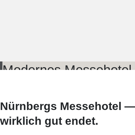
Modernes Messehotel 
Nürnbergs Messehotel —
wirklich gut endet.