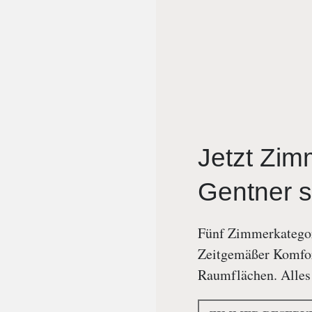
Jetzt Zim
Gentner s
Fünf Zimmerkategor
Zeitgemäßer Komfor
Raumflächen. Alles 