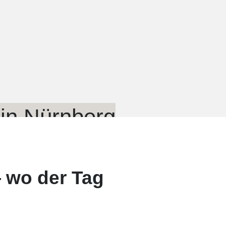
in Nürnberg
 wo der Tag