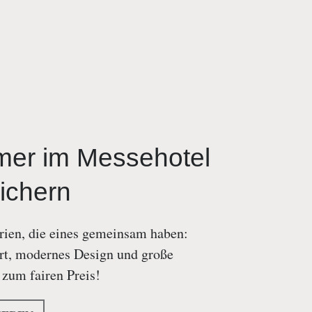
mer im Messehotel
ichern
ien, die eines gemeinsam haben:
t, modernes Design und große
zum fairen Preis!