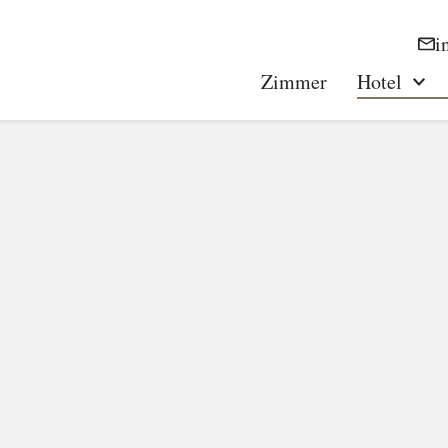
i
Zimmer
Hotel
Tog