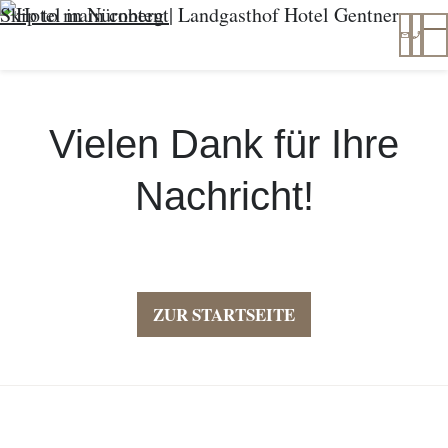
Skip to main content
info@
+49
T
Vielen Dank für Ihre
Nachricht!
ZUR STARTSEITE